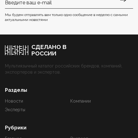
Мы будем отправлять вам только одно сообщение в неделю с самыми
актуальными новостями
СДЕЛАНО В
РОССИИ
Мультиязычный каталог российских брендов, компаний,
экспортеров и экспертов.
Разделы
Новости
Компании
Эксперты
Рубрики