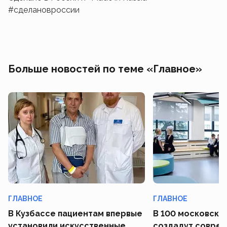
#сделановроссии
Больше новостей по теме «Главное»
ГЛАВНОЕ
ГЛАВНОЕ
В Кузбассе пациентам впервые
В 100 московски
установили искусственные
создадут совре