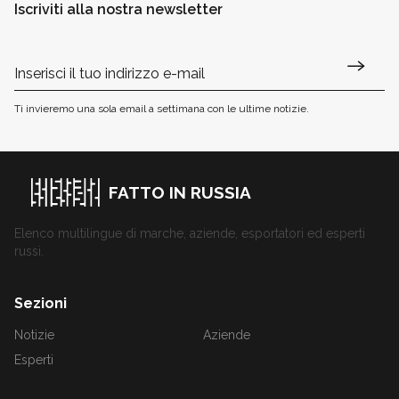
Iscriviti alla nostra newsletter
Ti invieremo una sola email a settimana con le ultime notizie.
FATTO IN RUSSIA
Elenco multilingue di marche, aziende, esportatori ed esperti
russi.
Sezioni
Notizie
Aziende
Esperti