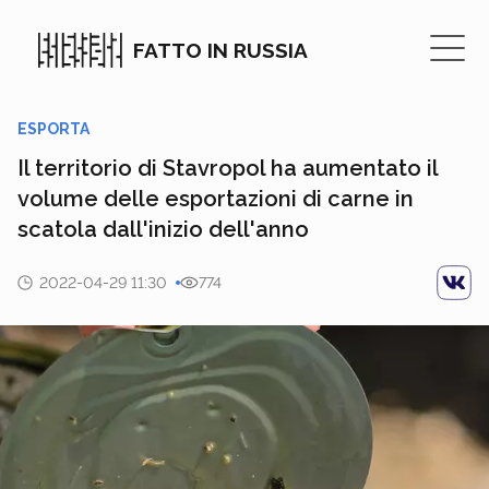
FATTO IN RUSSIA
ESPORTA
Il territorio di Stavropol ha aumentato il
volume delle esportazioni di carne in
scatola dall'inizio dell'anno
2022-04-29 11:30
774