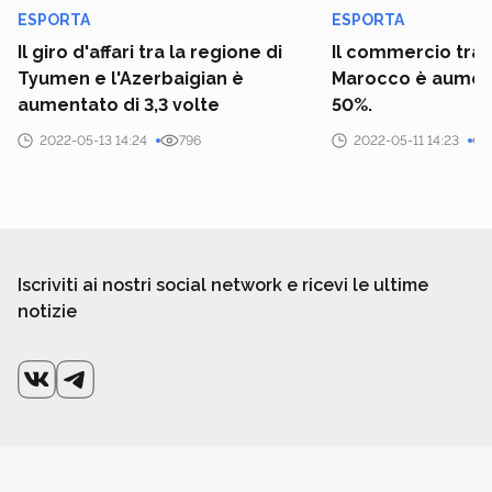
ESPORTA
ESPORTA
Il giro d'affari tra la regione di
Il commercio tra 
Tyumen e l'Azerbaigian è
Marocco è aumenta
aumentato di 3,3 volte
50%.
2022-05-13 14:24
796
2022-05-11 14:23
Iscriviti ai nostri social network e ricevi le ultime
notizie