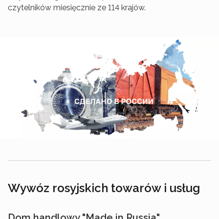
czytelników miesięcznie ze 114 krajów.
Wywóz rosyjskich towarów i usług
Dom handlowy "Made in Russia"