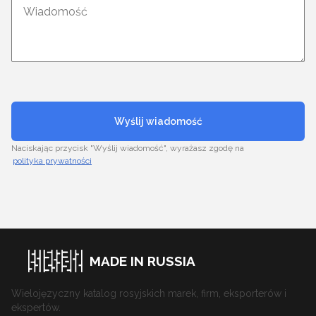
Wyślij wiadomość
Naciskając przycisk "Wyślij wiadomość", wyrażasz zgodę na
polityka prywatności
MADE IN RUSSIA
Wielojęzyczny katalog rosyjskich marek, firm, eksporterów i
ekspertów.