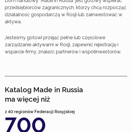
Dom handlowy "Made in Russia" jest gotowy wspierać
przedsiębiorców zagranicznych, którzy chcą rozpocząć
działalność gospodarczą w Rosji lub zainwestować w
aktywa.
Jesteśmy gotowi przejąć pełne lub częściowe
zarządzanie aktywami w Rosji, zapewnić rejestrację i
wsparcie firmy, znaleźć partnerów i współinwestorów.
Katalog Made in Russia
ma więcej niż
z 40 regionów Federacji Rosyjskiej
700