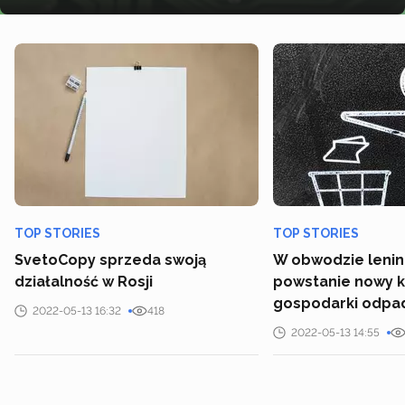
TOP STORIES
TOP STORIES
SvetoCopy sprzeda swoją
W obwodzie leni
działalność w Rosji
powstanie nowy 
gospodarki odpa
2022-05-13 16:32
418
2022-05-13 14:55