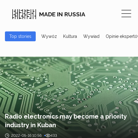
MADE IN RUSSIA
Top stories
Wywóz
Kultura
Wywiad
Opinie ekspert
Radio electronics may become a priority
industry in Kuban
2022-05-16 10:56
433