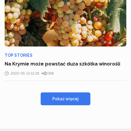
TOP STORIES
Na Krymie może powstać duża szkółka winorośli
2022-05-13 12:28
398
Pokaż więcej