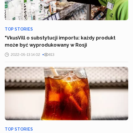
TOP STORIES
"VkusVill o substytucji importu: każdy produkt
może być wyprodukowany w Rosji
2022-05-13 14:02
813
TOP STORIES