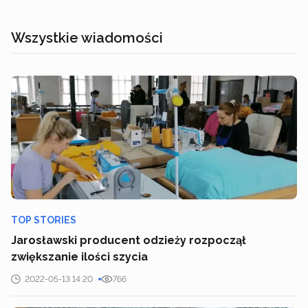
Wszystkie wiadomości
TOP STORIES
Jarosławski producent odzieży rozpoczął
zwiększanie ilości szycia
2022-05-13 14:20
766