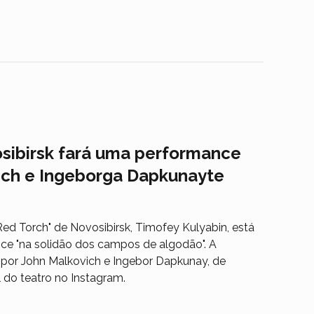
osibirsk fará uma performance
ich e Ingeborga Dapkunayte
Red Torch" de Novosibirsk, Timofey Kulyabin, está
e "na solidão dos campos de algodão". A
 por John Malkovich e Ingebor Dapkunay, de
 do teatro no Instagram.