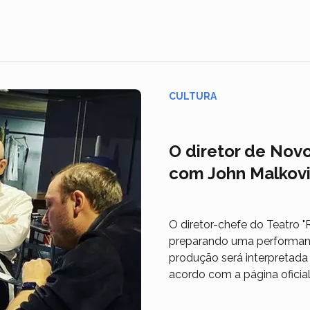
CULTURA
O diretor de Nov
com John Malkov
O diretor-chefe do Teatro "
preparando uma performanc
produção será interpretada
acordo com a página oficial