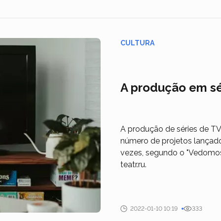
CULTURA
A produção em sé
A produção de séries de TV
número de projetos lançado
vezes, segundo o "Vedomosti
teatr.ru.
2022-01-10 10:19
333