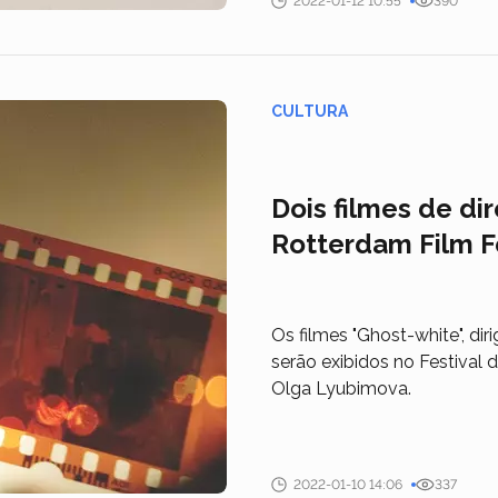
2022-01-12 10:55
390
CULTURA
Dois filmes de di
Rotterdam Film F
Os filmes "Ghost-white", di
serão exibidos no Festival d
Olga Lyubimova.
2022-01-10 14:06
337