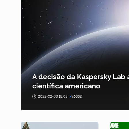
A decisão da Kaspersky Lab 
científica americano
2022-02-03 15:08
662