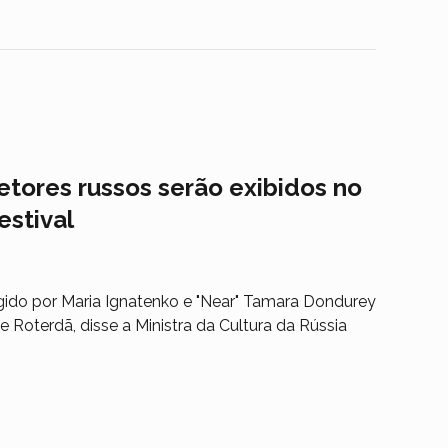
retores russos serão exibidos no
estival
rigido por Maria Ignatenko e "Near" Tamara Dondurey
e Roterdã, disse a Ministra da Cultura da Rússia