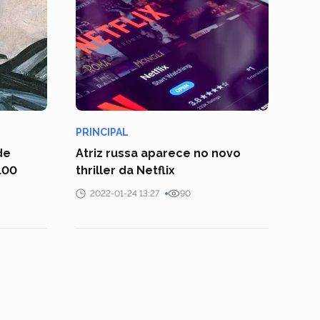
PRINCIPAL
de
Atriz russa aparece no novo
100
thriller da Netflix
2022-01-24 13:27
90