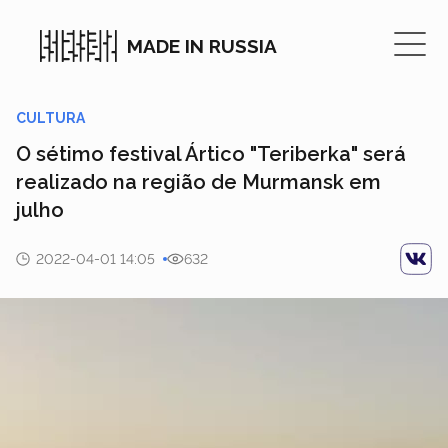
MADE IN RUSSIA
CULTURA
O sétimo festival Ártico "Teriberka" será
realizado na região de Murmansk em
julho
2022-04-01 14:05
632