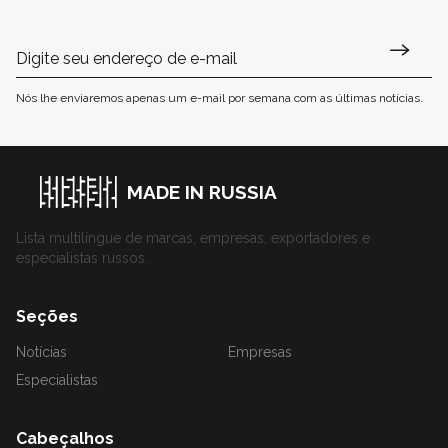
Nós lhe enviaremos apenas um e-mail por semana com as últimas notícias.
MADE IN RUSSIA
Lista multilíngue de marcas, empresas, exportadores e
especialistas russos.
Seções
Notícias
Empresas
Especialistas
Cabeçalhos