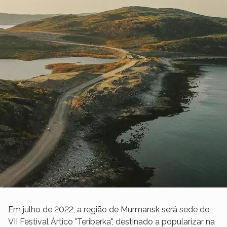
Em julho de 2022, a região de Murmansk será sede do
VII Festival Ártico "Teriberka", destinado a popularizar na