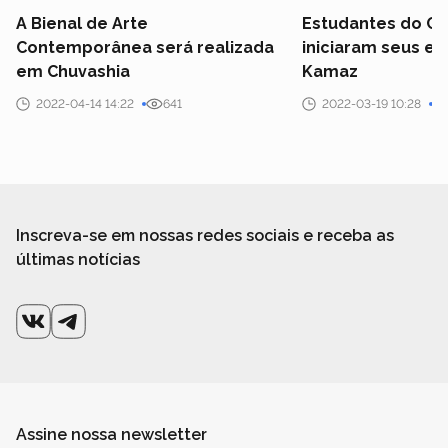
A Bienal de Arte
Estudantes do Ca
Contemporânea será realizada
iniciaram seus e
em Chuvashia
Kamaz
2022-04-14 14:22
641
2022-03-19 10:28
Inscreva-se em nossas redes sociais e receba as
últimas notícias
Assine nossa newsletter