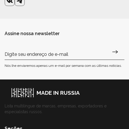
Assine nossa newsletter
Nós lhe enviaremos apenas um e-mail por semana com as últimas notícias.
MADE IN RUSSIA
Lista multilíngue de marcas, empresas, exportadores e
especialistas russos.
Seções