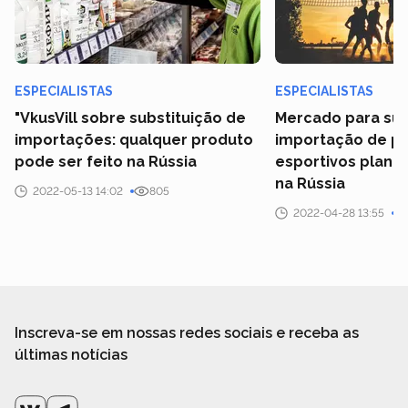
ESPECIALISTAS
ESPECIALISTAS
"VkusVill sobre substituição de
Mercado para sub
importações: qualquer produto
importação de p
pode ser feito na Rússia
esportivos planej
na Rússia
2022-05-13 14:02
805
2022-04-28 13:55
Inscreva-se em nossas redes sociais e receba as
últimas notícias