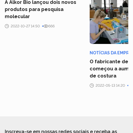
A Alkor Bio lançou dois novos
produtos para pesquisa
molecular
2022-10-27 14:50
666
NOTÍCIAS DA EMPRE
O fabricante de r
começou a aumen
de costura
2022-05-13 14:20
Inscreva-se em nossas redes sociais e receba as