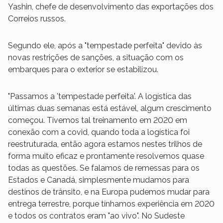
Yashin, chefe de desenvolvimento das exportações dos
Correios russos.
Segundo ele, após a "tempestade perfeita" devido às
novas restrições de sanções, a situação com os
embarques para o exterior se estabilizou.
"Passamos a 'tempestade perfeita'. A logística das
últimas duas semanas está estável, algum crescimento
começou. Tivemos tal treinamento em 2020 em
conexão com a covid, quando toda a logística foi
reestruturada, então agora estamos nestes trilhos de
forma muito eficaz e prontamente resolvemos quase
todas as questões. Se falamos de remessas para os
Estados e Canadá, simplesmente mudamos para
destinos de trânsito, e na Europa pudemos mudar para
entrega terrestre, porque tínhamos experiência em 2020
e todos os contratos eram "ao vivo". No Sudeste