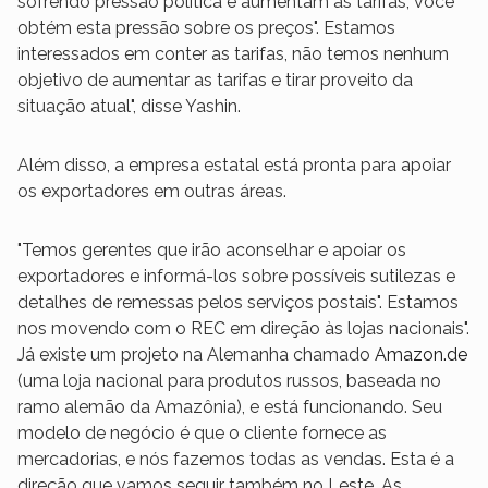
sofrendo pressão política e aumentam as tarifas, você
obtém esta pressão sobre os preços". Estamos
interessados em conter as tarifas, não temos nenhum
objetivo de aumentar as tarifas e tirar proveito da
situação atual", disse Yashin.
Além disso, a empresa estatal está pronta para apoiar
os exportadores em outras áreas.
"Temos gerentes que irão aconselhar e apoiar os
exportadores e informá-los sobre possíveis sutilezas e
detalhes de remessas pelos serviços postais". Estamos
nos movendo com o REC em direção às lojas nacionais".
Já existe um projeto na Alemanha chamado
Amazon.de
(uma loja nacional para produtos russos, baseada no
ramo alemão da Amazônia), e está funcionando. Seu
modelo de negócio é que o cliente fornece as
mercadorias, e nós fazemos todas as vendas. Esta é a
direção que vamos seguir também no Leste. As