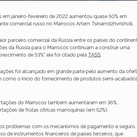
os em janeiro-fevereiro de 2022 aumentou quase 50% em
nte comercial russo no Marrocos Artem Tsinamdzhvrishvili.
ior parceiro comercial da Rússia entre os países do continen
ações da Rússia para o Marrocos continuam a construir uma
crescimento de 53%", ele foi citado pela
TASS
.
tações foi alcançado em grande parte pelo aumento da ofer
im como o início do fornecimento de produtos semi-acabado
portações do Marrocos também aumentaram em 36%,
tações de frutas cítricas marroquinas (em 52%).
ertos problemas com os mecanismos de pagamento e seguro.
so de instrumentos financeiros de países terceiros, que