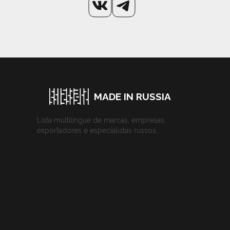
MADE IN RUSSIA
Lista multilíngue de marcas, empresas,
exportadores e especialistas russos.