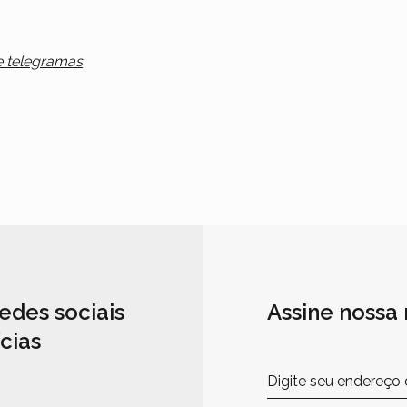
e telegramas
edes sociais
Assine nossa
cias