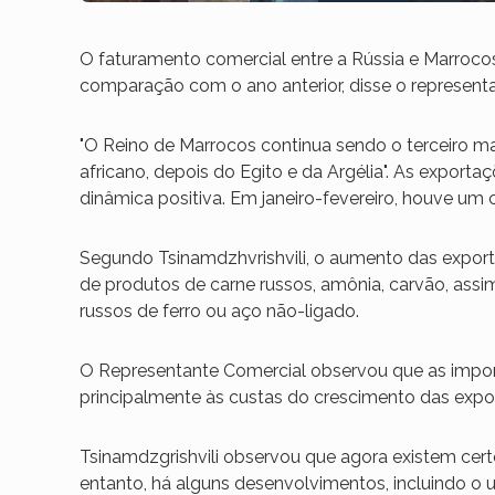
O faturamento comercial entre a Rússia e Marroc
comparação com o ano anterior, disse o representa
"O Reino de Marrocos continua sendo o terceiro ma
africano, depois do Egito e da Argélia". As export
dinâmica positiva. Em janeiro-fevereiro, houve um 
Segundo Tsinamdzhvrishvili, o aumento das expor
de produtos de carne russos, amônia, carvão, ass
russos de ferro ou aço não-ligado.
O Representante Comercial observou que as im
principalmente às custas do crescimento das expor
Tsinamdzgrishvili observou que agora existem c
entanto, há alguns desenvolvimentos, incluindo o u