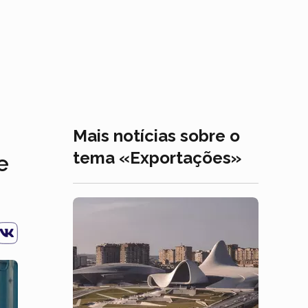
Mais notícias sobre o
tema «Exportações»
e