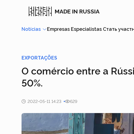
MADE IN RUSSIA
Notícias
Empresas
Especialistas
Стать участ
EXPORTAÇÕES
O comércio entre a Rús
50%.
2022-05-11 14:23
629