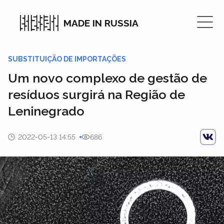
MADE IN RUSSIA
SUBSTITUIÇÃO DE IMPORTAÇÕES
Um novo complexo de gestão de
resíduos surgirá na Região de
Leninegrado
2022-05-13 14:55
686