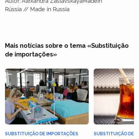
Autor: Alexandra ZaslavskayaMadein
Rússia // Made in Russia
Mais notícias sobre o tema «Substituição
de importações»
SUBSTITUIÇÃO DE IMPORTAÇÕES
SUBSTITUIÇÃO DE 