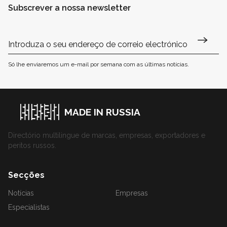
Subscrever a nossa newsletter
Só lhe enviaremos um e-mail por semana com as últimas notícias.
MADE IN RUSSIA
Directório multilingue de marcas, empresas, exportadores e
peritos russos.
Secções
Notícias
Empresas
Especialistas