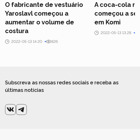
O fabricante de vestuário
A coca-cola ru
Yaroslavl começou a
começou a ser
aumentar o volume de
em Komi
costura
2022-05-13 13:28
2022-05-13 14:20
826
Subscreva as nossas redes sociais e receba as
últimas notícias