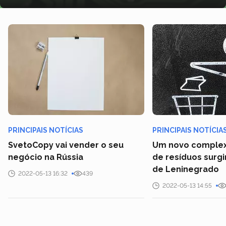
PRINCIPAIS NOTÍCIAS
PRINCIPAIS NOTÍCIA
SvetoCopy vai vender o seu
Um novo complex
negócio na Rússia
de resíduos surgi
de Leninegrado
2022-05-13 16:32
439
2022-05-13 14:55