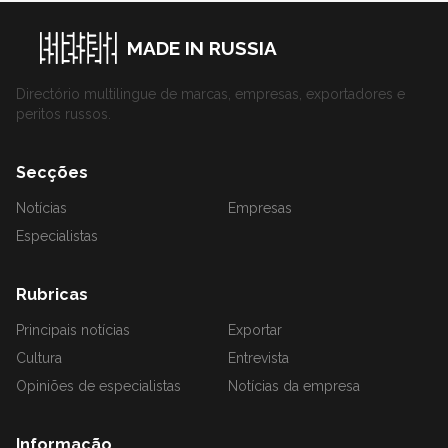
MADE IN RUSSIA
Directório multilingue de marcas, empresas, exportadores e
peritos russos.
Secções
Notícias
Empresas
Especialistas
Rubricas
Principais notícias
Exportar
Cultura
Entrevista
Opiniões de especialistas
Notícias da empresa
Informação