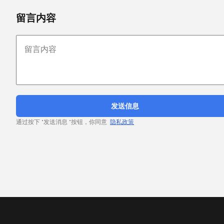
留言内容
发送信息
通过按下 "发送消息 "按钮，你同意
隐私政策