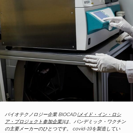
バイオテクノロジー企業
BIOCAD
(メイド・イン・ロシ
ア・プロジェクト参加企業)
)は、パンデミック・ワクチン
の主要メーカーのひとつです。
covid-19
を製造してい