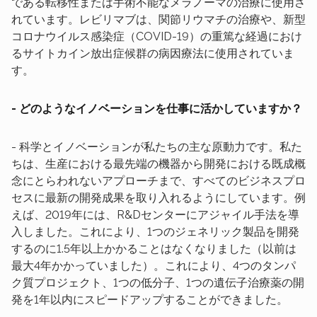
である転移性または手術不能なメラノーマの治療に使用さ
れています。レビリマブは、関節リウマチの治療や、新型
コロナウイルス感染症（COVID-19）の重篤な経過におけ
るサイトカイン放出症候群の病因療法に使用されていま
す。
- どのようなイノベーションを仕事に活かしていますか？
- 科学とイノベーションが私たちの主な原動力です。私た
ちは、生産における最先端の機器から開発における既成概
念にとらわれないアプローチまで、すべてのビジネスプロ
セスに最新の開発成果を取り入れるようにしています。例
えば、2019年には、R&Dセンターにアジャイル手法を導
入しました。これにより、1つのジェネリック製品を開発
するのに1.5年以上かかることはなくなりました（以前は
最大4年かかっていました）。これにより、4つのタンパ
ク質プロジェクト、1つの低分子、1つの遺伝子治療薬の開
発を1年以内にスピードアップすることができました。