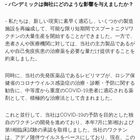
- パンデミックは御社にどのような影響を与えましたか？
- 私たちは、新しい現実に素早く適応し、いくつかの製造
施設を再編成して、可能な限り短期間でスプートニクVワ
クチンの大量生産を開始することができました。一方で、
患者さんや医療機関に対しては、当社の主力製品であるが
んや自己免疫疾患の治療薬を必要な量だけ提供することを
約束しました。
同時に、当社の先発医薬品であるレビリマブが、ロシア保
健省のコロナウイルス感染症の治療・診断・予防に関する
勧告に、中等度から重度のCOVID-19患者に適応される薬
剤として、積極的な治療法として含まれました。
これと並行して、当社はCOVID-19の予防を目的とした独
自のワクチンの開発を進めており、本年7月に第I相および
第II相臨床試験の承認を取得しました。当社のワクチン
は、アデノ随伴ウイルスをベースにしており、現在、この