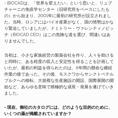
- BIOCADは、「世界を変えたい」という思いと、リュブ
チャーニの免疫学センター（旧研究所をベースにしたも
の）から始まり、2001年に最初の研究所が設立されまし
た。当時、ロシアにはバイオ産業がなく、国の情勢はかな
り緊迫していましたが、ドミトリー・ヴァレンティノビッ
チ（BIOCAD CEO）はこの危険な道を選び、間違いはあ
りませんでした。
当初は、小さな家族経営の製薬会社を作り、人々を助ける
と同時に、ある程度の収入と安定性を得ることを計画して
いたが、最初の利益を得られたのは、6年間の懸命な継続
作業の後であった。その後、モスクワからサンクトペテル
ブルクへの移転、大規模な生産施設の開設、国際展開の開
始など、あらゆる意味で積極的な成長・発展を遂げていき
ました。
- 現在、御社のカタログには、どのような目的のために、
いくつの薬が掲載されていますか？