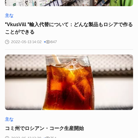
主な
"VkusVill "輸入代替について：どんな製品もロシアで作る
ことができる
2022-05-13 14:02
847
主な
コミ州でロシアン・コーク生産開始