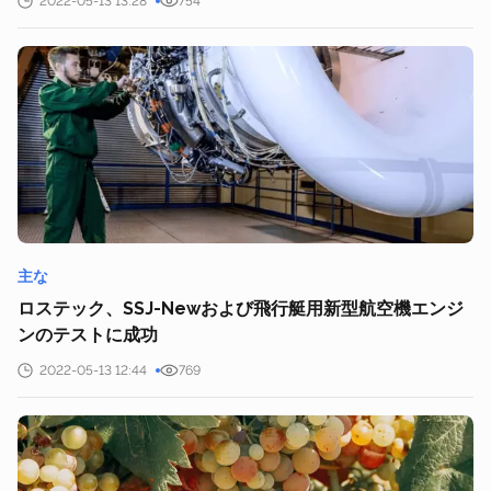
2022-05-13 13:28
754
主な
ロステック、SSJ-Newおよび飛行艇用新型航空機エンジ
ンのテストに成功
2022-05-13 12:44
769