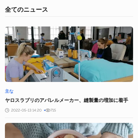
全てのニュース
主な
ヤロスラブリのアパレルメーカー、縫製量の増加に着手
2022-05-13 14:20
715