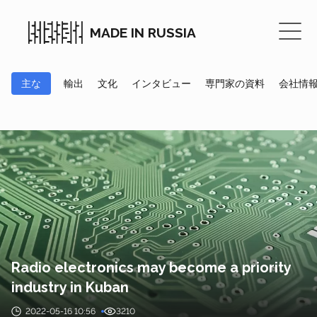
MADE IN RUSSIA
主な
輸出
文化
インタビュー
専門家の資料
会社情
Radio electronics may become a priority
industry in Kuban
2022-05-16 10:56
3210