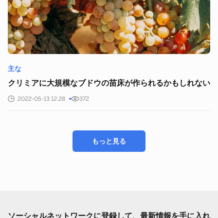
主な
クリミアに大規模なブドウの苗床が作られるかもしれない
2022-05-13 12:28
372
もっと見る
ソーシャルネットワークに登録して、最新情報を手に入れ