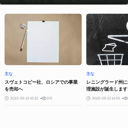
主な
主な
スヴェトコピー社、ロシアでの事業
レニングラード州に
を売却へ
理施設が誕生します
2022-05-13 16:32
372
2022-05-13 14:55