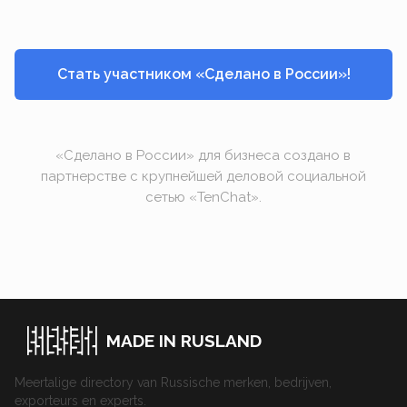
Стать участником «Сделано в России»!
«Сделано в России» для бизнеса создано в
партнерстве с крупнейшей деловой социальной
сетью «TenChat».
MADE IN RUSLAND
Meertalige directory van Russische merken, bedrijven,
exporteurs en experts.