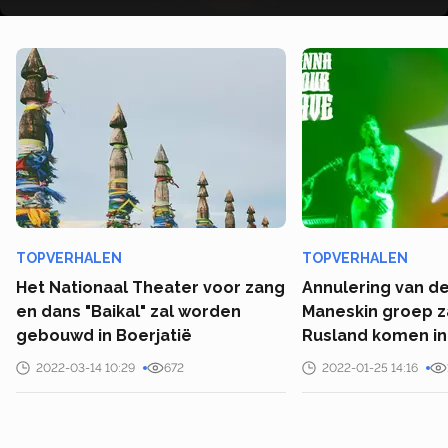
TOPVERHALEN
TOPVERHALEN
Het Nationaal Theater voor zang
Annulering van de
en dans "Baikal" zal worden
Maneskin groep za
gebouwd in Boerjatië
Rusland komen in
2022-03-14 10:29
672
2022-01-25 14:16