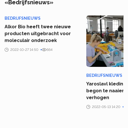
«Bedrijfsnieuws»
BEDRIJFSNIEUWS
Alkor Bio heeft twee nieuwe
producten uitgebracht voor
moleculair onderzoek
2022-10-27 14:50
664
BEDRIJFSNIEUWS
Yaroslavl kleding 
begon te naaien 
verhogen
2022-05-13 14:20