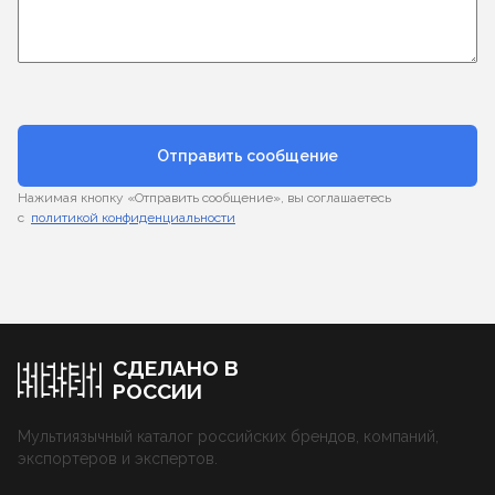
Отправить сообщение
Нажимая кнопку «Отправить сообщение», вы соглашаетесь
с
политикой конфиденциальности
СДЕЛАНО В
РОССИИ
Мультиязычный каталог российских брендов, компаний,
экспортеров и экспертов.