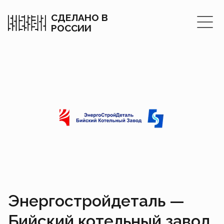
СДЕЛАНО В
РОССИИ
Энергостройдеталь —
Бийский котельный завод