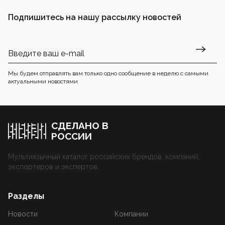
Подпишитесь на нашу рассылку новостей
Мы будем отправлять вам только одно сообщение в неделю с самыми
актуальными новостями
СДЕЛАНО В
РОССИИ
Мультиязычный каталог российских брендов, компаний,
экспортеров и экспертов.
Разделы
Новости
Компании