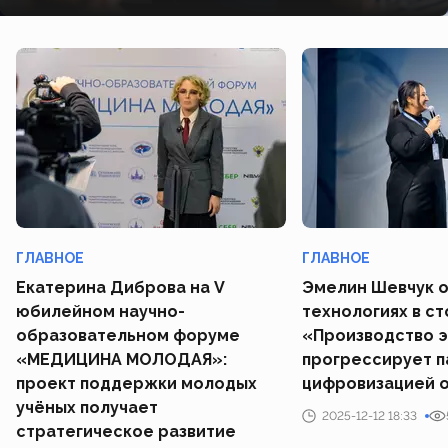
ГЛАВНОЕ
ГЛАВНОЕ
Екатерина Диброва на V
Эмелин Шевчук 
юбилейном научно-
технологиях в с
образовательном форуме
«Производство 
«МЕДИЦИНА МОЛОДАЯ»:
прогрессирует п
проект поддержки молодых
цифровизацией 
учёных получает
2025-12-12 18:33
стратегическое развитие