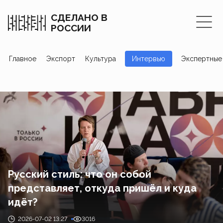
СДЕЛАНО В
РОССИИ
Главное
Экспорт
Культура
Интервью
Экспертные
Русский стиль: что он собой
представляет, откуда пришёл и куда
идёт?
2026-07-02 13:27
3016