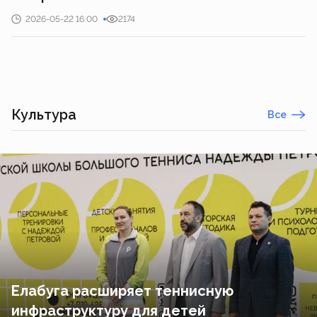
2026-05-22 16:00
2174
Культура
Все
Елабуга расширяет теннисную
инфраструктуру для детей