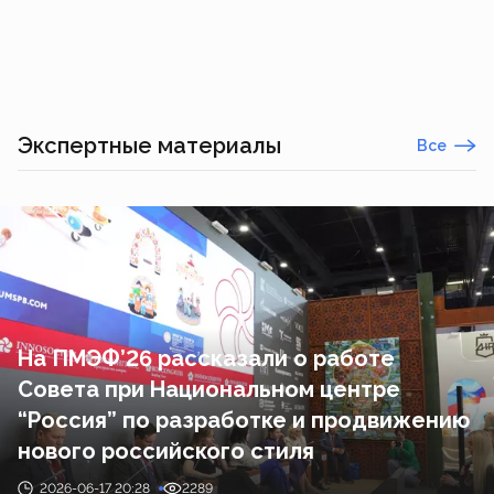
Экспертные материалы
Все
На ПМЭФ’26 рассказали о работе
Совета при Национальном центре
“Россия” по разработке и продвижению
нового российского стиля
2026-06-17 20:28
2289