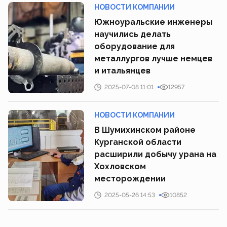
НОВОСТИ КОМПАНИИ
Южноуральские инженеры
научились делать
оборудование для
металлургов лучше немцев
и итальянцев
2025-07-08 11:01
12957
НОВОСТИ КОМПАНИИ
В Шумихинском районе
Курганской области
расширили добычу урана на
Хохловском
месторождении
2025-05-26 14:53
10852