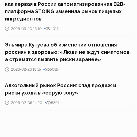
как первая в России автоматизированная B2B-
платформа STOING изменила рынок пищевых
ингредиентов
2026-03-20 16:10
4017
Эльмира Кутуева об изменении отношения
россиян к здоровью: «Люди не ждут симптомов,
а стремятся выявить риски заранее»
2026-02-26 18:15
5015
Алкогольный рынок России: спад продаж и
риски ухода в «серую зону»
2026-02-06 14:20
5391