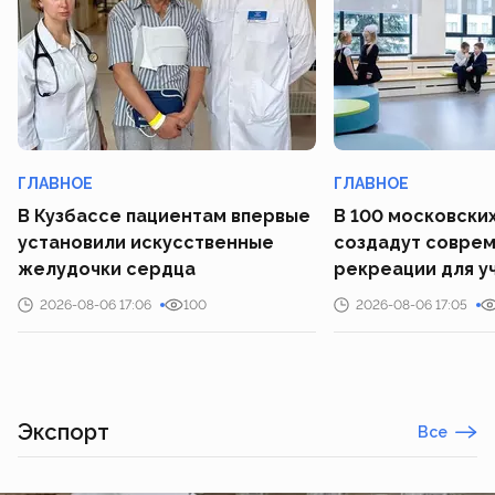
ГЛАВНОЕ
ГЛАВНОЕ
В Кузбассе пациентам впервые
В 100 московски
установили искусственные
создадут совре
желудочки сердца
рекреации для у
2026-08-06 17:06
100
2026-08-06 17:05
Экспорт
Все