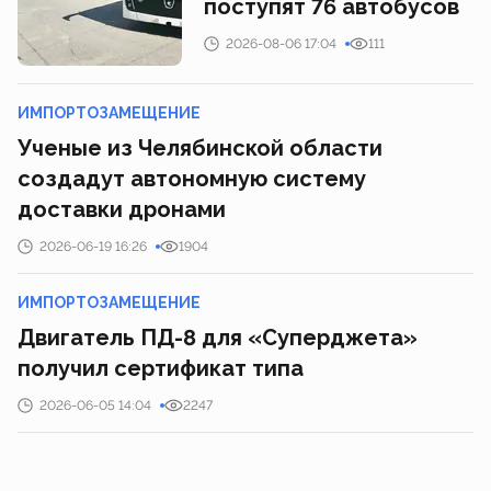
поступят 76 автобусов
2026-08-06 17:04
111
ИМПОРТОЗАМЕЩЕНИЕ
Ученые из Челябинской области
создадут автономную систему
доставки дронами
2026-06-19 16:26
1904
ИМПОРТОЗАМЕЩЕНИЕ
Двигатель ПД-8 для «Суперджета»
получил сертификат типа
2026-06-05 14:04
2247