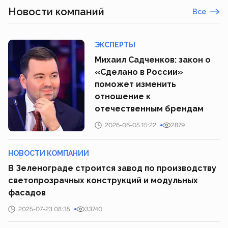
Новости компаний
Все
ЭКСПЕРТЫ
Михаил Садченков: закон о
«Сделано в России»
поможет изменить
отношение к
отечественным брендам
2026-06-05 15:22
2879
НОВОСТИ КОМПАНИИ
В Зеленограде строится завод по производству
светопрозрачных конструкций и модульных
фасадов
2025-07-23 08:35
33740