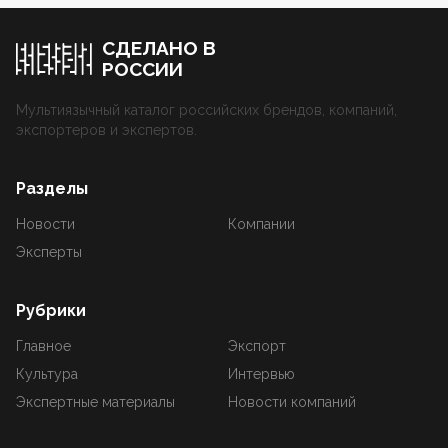
СДЕЛАНО В
РОССИИ
Мультиязычный каталог российских брендов, компаний,
экспортеров и экспертов.
Разделы
Новости
Компании
Эксперты
Рубрики
Главное
Экспорт
Культура
Интервью
Экспертные материалы
Новости компаний