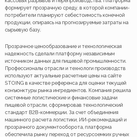
кассовых разрывов и перепроизводства. Платформа
формирует прозрачную среду, в которой компании-
потребители планируют себестоимость конечной
продукции, опираясь на прогнозируемые затраты на
сырьевую базу.
Прозрачное ценообразование и технологическая
надежность сделали платформу независимым
источником данных для пищевой промышленности.
Профессионалы отрасли и технологи производств
используют актуальные расчетные цены на сайте
STOING в качестве референса для оценки текущей
конъюнктуры рынка ингредиентов. Компания решила
системные логистические и финансовые задачи
пищевой отрасли, сформировав технологический
стандарт B2B-коммерции. За счет объединения
машинного расчета логистики, ИИ-рекомендаций и
прозрачного документооборота, платформа
обеспечила рынку переход от ресурсоемких ручных