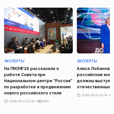
ЭКСПЕРТЫ
ЭКСПЕРТЫ
На ПМЭФ’26 рассказали о
Алиса Лобанова 
работе Совета при
российские юны
Национальном центре “Россия”
должны выступат
по разработке и продвижению
отечественных 
нового российского стиля
2026-06-15 14:04
2026-06-17 20:28
2410