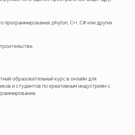
о программирования, phyton, C++, C# или других
троительстве.
тный образовательный курс в онлайн для
ников и студентов по креативным индустриям с
граммирование.