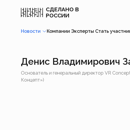
СДЕЛАНО В
РОССИИ
Новости
Компании
Эксперты
Стать участн
Денис Владимирович З
Основатель и генеральный директор VR Concep
Концепт»)