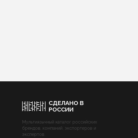
СДЕЛАНО В
РОССИИ
Мультиязычный каталог российских
брендов, компаний, экспортеров и
экспертов.