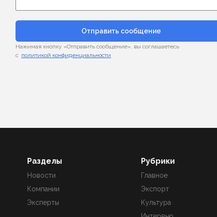
Отправить сообщение
Нажимая кнопку «Отправить сообщение», вы соглашаетесь
с
политикой конфиденциальности
Разделы
Рубрики
Новости
Главное
Компании
Экспорт
Эксперты
Культура
Интервью