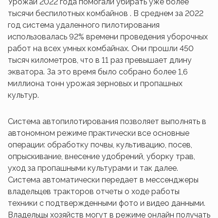
Урожай 2022 года помогали убирать уже более
тысячи беспилотных комбайнов . В среднем за 2022
год система удаленного пилотирования
использовалась 92% времени проведения уборочных
работ на всех умных комбайнах. Они прошли 450
тысяч километров, что в 11 раз превышает длину
экватора. За это время было собрано более 1,6
миллиона тонн урожая зерновых и пропашных
культур.
Система автопилотирования позволяет выполнять в
автономном режиме практически все основные
операции: обработку почвы, культивацию, посев,
опрыскивание, внесение удобрений, уборку трав,
уход за пропашными культурами и так далее.
Система автоматически передает в мессенджеры
владельцев тракторов отчеты о ходе работы
техники с подтвержденными фото и видео данными.
Владельцы хозяйств могут в режиме онлайн получать