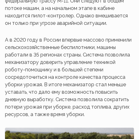
федеральную трассу М-11. Они следуют в общем
потоке машин, а на начальном этапе в кабине
находится пилот-контролер. Однако вмешивается
он только при угрозе аварийной ситуации.
А в 2020 году в России впервые массово применили
сельскохозяйственные беспилотники, машины
работали в 35 регионах страны. Система позволила
механизатору доверить управление техникой
роботу-помощнику и в большей степени
сосредоточиться на контроле качества процесса
уборки урожая. В итоге механизатор стал меньше
уставать, что дало ему возможность повысить
дневную выработку. Система позволила сократить
потери урожая при уборке, расход топлива, других
ресурсов, а также время уборки.