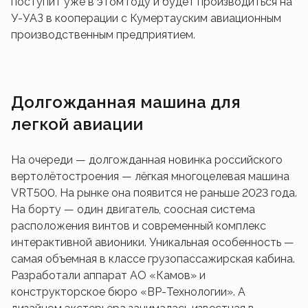
поступит уже в этом году и будет производиться на
У-УАЗ в кооперации с Кумертауским авиационным
производственным предприятием.
Долгожданная машина для
легкой авиации
На очереди — долгожданная новинка российского
вертолётостроения — лёгкая многоцелевая машина
VRT500. На рынке она появится не раньше 2023 года.
На борту — один двигатель, соосная система
расположения винтов и современный комплекс
интерактивной авионики. Уникальная особенность —
самая объемная в классе грузопассажирская кабина.
Разработали аппарат АО «Камов» и
конструкторское бюро «ВР-Технологии». А