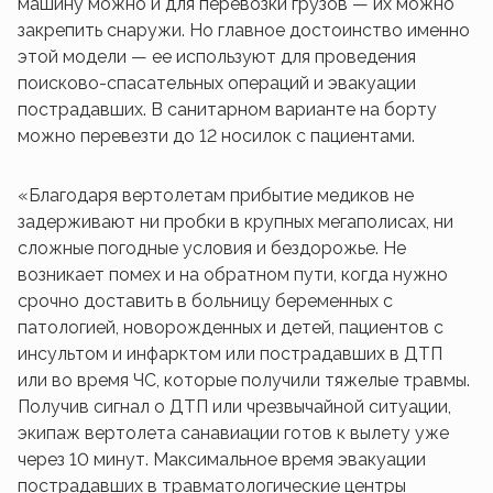
машину можно и для перевозки грузов — их можно
закрепить снаружи. Но главное достоинство именно
этой модели — ее используют для проведения
поисково-спасательных операций и эвакуации
пострадавших. В санитарном варианте на борту
можно перевезти до 12 носилок с пациентами.
«Благодаря вертолетам прибытие медиков не
задерживают ни пробки в крупных мегаполисах, ни
сложные погодные условия и бездорожье. Не
возникает помех и на обратном пути, когда нужно
срочно доставить в больницу беременных с
патологией, новорожденных и детей, пациентов с
инсультом и инфарктом или пострадавших в ДТП
или во время ЧС, которые получили тяжелые травмы.
Получив сигнал о ДТП или чрезвычайной ситуации,
экипаж вертолета санавиации готов к вылету уже
через 10 минут. Максимальное время эвакуации
пострадавших в травматологические центры