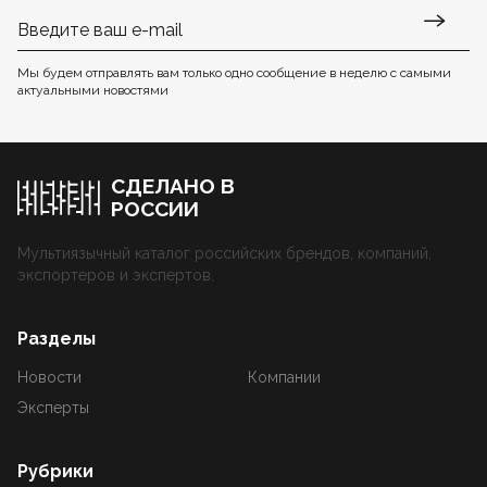
Мы будем отправлять вам только одно сообщение в неделю с самыми
актуальными новостями
СДЕЛАНО В
РОССИИ
Мультиязычный каталог российских брендов, компаний,
экспортеров и экспертов.
Разделы
Новости
Компании
Эксперты
Рубрики