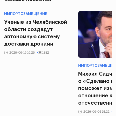
ИМПОРТОЗАМЕЩЕНИЕ
Ученые из Челябинской
области создадут
автономную систему
доставки дронами
2026-06-19 16:26
1882
ИМПОРТОЗАМЕЩЕ
Михаил Садчен
о «Сделано в
поможет изме
отношение к
отечественн
2026-06-05 15:22