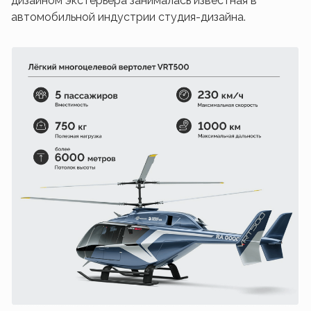
дизайном экстерьера занималась известная в
автомобильной индустрии студия-дизайна.