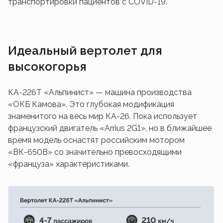
транспортировки пациентов с COVID-19.
Идеальный вертолет для
высокогорья
КА-226Т «Альпинист» — машина производства
«ОКБ Камова». Это глубокая модификация
знаменитого на весь мир КА-26. Пока использует
французский двигатель «Arrius 2G1», но в ближайшее
время модель оснастят российским мотором
«ВК-650В» со значительно превосходящими
«француза» характеристиками.