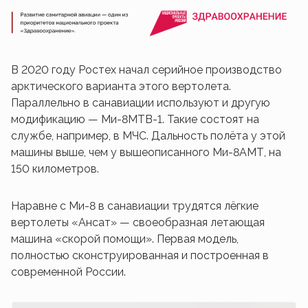
В 2020 году Ростех начал серийное производство
арктического варианта этого вертолета.
Параллельно в санавиации используют и другую
модификацию — Ми-8МТВ-1. Такие состоят на
службе, например, в МЧС. Дальность полёта у этой
машины выше, чем у вышеописанного Ми-8АМТ, на
150 километров.
Наравне с Ми-8 в санавиации трудятся лёгкие
вертолеты «Ансат» — своеобразная летающая
машина «скорой помощи». Первая модель,
полностью сконструированная и построенная в
современной России.