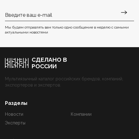
Мы будем отправлять вам только одно сообщение в неделю с самыми
актуальными новостями
СДЕЛАНО В
РОССИИ
Мультиязычный каталог российских брендов, компаний,
экспортеров и экспертов.
Разделы
Новости
Компании
Эксперты