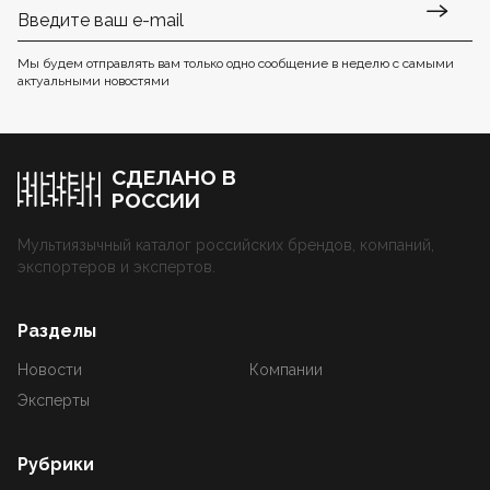
Мы будем отправлять вам только одно сообщение в неделю с самыми
актуальными новостями
СДЕЛАНО В
РОССИИ
Мультиязычный каталог российских брендов, компаний,
экспортеров и экспертов.
Разделы
Новости
Компании
Эксперты
Рубрики