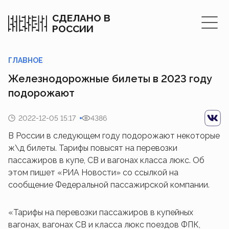
СДЕЛАНО В
РОССИИ
ГЛАВНОЕ
Железнодорожные билеты в 2023 году
подорожают
2022-12-05 15:17
4386
В России в следующем году подорожают некоторые
ж\д билеты. Тарифы повысят на перевозки
пассажиров в купе, СВ и вагонах класса люкс. Об
этом пишет «РИА Новости» со ссылкой на
сообщение Федеральной пассажирской компании.
«Тарифы на перевозки пассажиров в купейных
вагонах, вагонах СВ и класса люкс поездов ФПК,