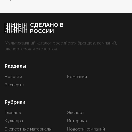
СДЕЛАНО В
РОССИИ
Мультиязычный каталог российских брендов, компаний,
экспортеров и экспертов.
Разделы
Новости
Компании
Эксперты
Рубрики
Главное
Экспорт
Культура
Интервью
Экспертные материалы
Новости компаний