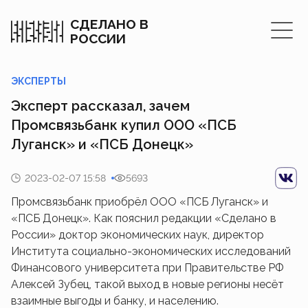
СДЕЛАНО В
РОССИИ
ЭКСПЕРТЫ
Эксперт рассказал, зачем
Промсвязьбанк купил ООО «ПСБ
Луганск» и «ПСБ Донецк»
2023-02-07 15:58
5693
Промсвязьбанк приобрёл ООО «ПСБ Луганск» и
«ПСБ Донецк». Как пояснил редакции «Сделано в
России» доктор экономических наук, директор
Института социально-экономических исследований
Финансового университета при Правительстве РФ
Алексей Зубец, такой выход в новые регионы несёт
взаимные выгоды и банку, и населению.