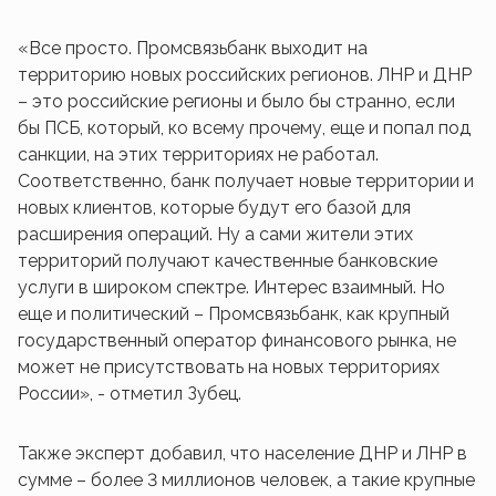
«Все просто. Промсвязьбанк выходит на
территорию новых российских регионов. ЛНР и ДНР
– это российские регионы и было бы странно, если
бы ПСБ, который, ко всему прочему, еще и попал под
санкции, на этих территориях не работал.
Соответственно, банк получает новые территории и
новых клиентов, которые будут его базой для
расширения операций. Ну а сами жители этих
территорий получают качественные банковские
услуги в широком спектре. Интерес взаимный. Но
еще и политический – Промсвязьбанк, как крупный
государственный оператор финансового рынка, не
может не присутствовать на новых территориях
России», - отметил Зубец.
Также эксперт добавил, что население ДНР и ЛНР в
сумме – более 3 миллионов человек, а такие крупные