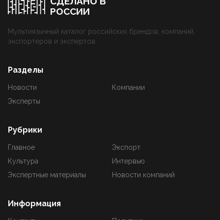
СДЕЛАНО В
РОССИИ
Мультиязычный каталог российских брендов, компаний,
экспортеров и экспертов.
Разделы
Новости
Компании
Эксперты
Рубрики
Главное
Экспорт
Культура
Интервью
Экспертные материалы
Новости компаний
Информация