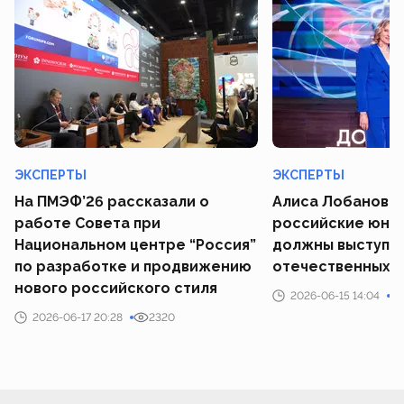
ЭКСПЕРТЫ
ЭКСПЕРТЫ
На ПМЭФ’26 рассказали о
Алиса Лобанова 
работе Совета при
российские юны
Национальном центре “Россия”
должны выступат
по разработке и продвижению
отечественных 
нового российского стиля
2026-06-15 14:04
2026-06-17 20:28
2320