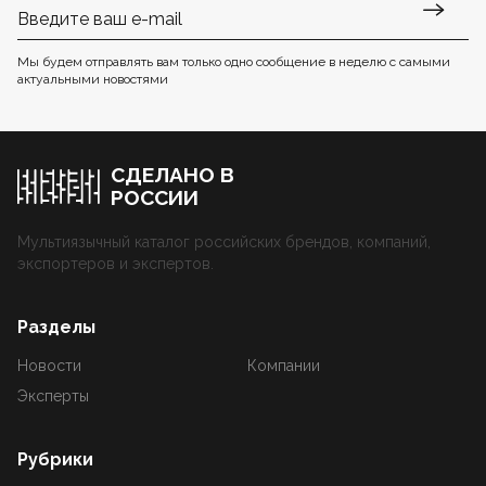
Мы будем отправлять вам только одно сообщение в неделю с самыми
актуальными новостями
СДЕЛАНО В
РОССИИ
Мультиязычный каталог российских брендов, компаний,
экспортеров и экспертов.
Разделы
Новости
Компании
Эксперты
Рубрики