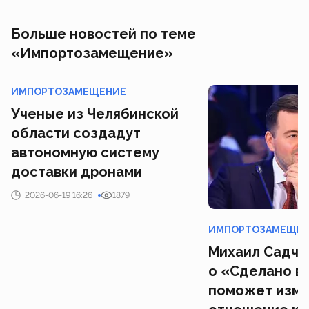
Больше новостей по теме
«Импортозамещение»
ИМПОРТОЗАМЕЩЕНИЕ
Ученые из Челябинской
области создадут
автономную систему
доставки дронами
2026-06-19 16:26
1879
ИМПОРТОЗАМЕЩЕ
Михаил Садчен
о «Сделано в
поможет изме