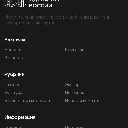
РОССИИ
Мультиязычный каталог российских брендов, компаний,
экспортеров и экспертов.
Разделы
Новости
Компании
Эксперты
Рубрики
Главное
Экспорт
Культура
Интервью
Экспертные материалы
Новости компаний
Информация
Контакты
Политика