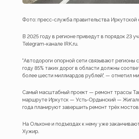
Фото: пресс-служба правительства Иркутской
В 2025 году в регионе приведут в порядок 23 у
Telegram-канале IRK.ru.
"Автодороги опорной сети связывают регионы 
году 85% таких дорог в области должны соотве
более шести миллиардов рублей", — отметил м
Самый масштабный проект — ремонт трассы Тай
маршруте Иркутск — Усть-Ордынский — Жигалов
года планируют завершить ремонт трёх мостов
На Ольхоне и подъездах к нему уже заканчиваю
Хужир.