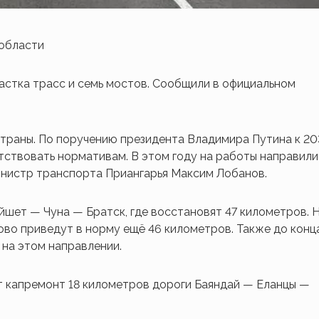
 области
частка трасс и семь мостов. Сообщили в официальном
страны. По поручению президента Владимира Путина к 2
тствовать нормативам. В этом году на работы направили
инистр транспорта Приангарья Максим Лобанов.
шет — Чуна — Братск, где восстановят 47 километров. 
о приведут в норму ещё 46 километров. Также до конц
 на этом направлении.
т капремонт 18 километров дороги Баяндай — Еланцы —