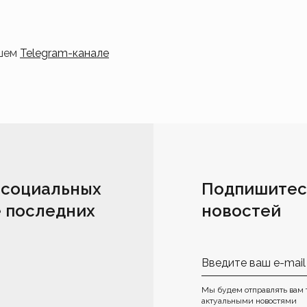
ашем
Telegram-канале
 социальных
Подпишитес
е последних
новостей
Мы будем отправлять вам 
актуальными новостями