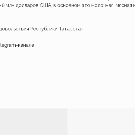
 8 млн долларов США, в основном это молочная, мясная 
одовольствия Республики Татарстан
elegram-канале