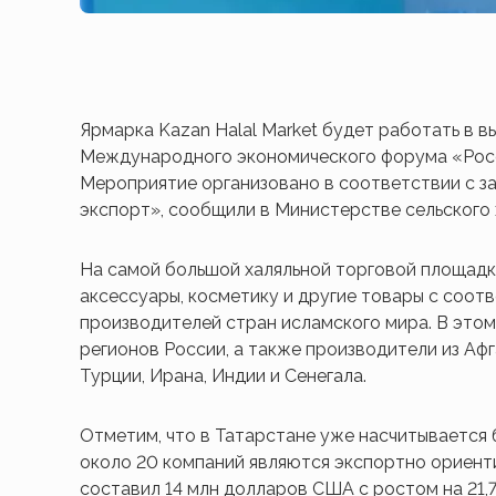
Ярмарка Kazan Halal Market будет работать в в
Международного экономического форума «Росси
Мероприятие организовано в соответствии с 
экспорт», сообщили в Министерстве сельского 
На самой большой халяльной торговой площадке
аксессуары, косметику и другие товары с соо
производителей стран исламского мира. В этом 
регионов России, а также производители из Афг
Турции, Ирана, Индии и Сенегала.
Отметим, что в Татарстане уже насчитывается 
около 20 компаний являются экспортно ориент
составил 14 млн долларов США с ростом на 21,