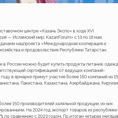
ыставочном центре «Казань Экспо» в ходе ХVI
я — Исламский мир: KazanForum» с 13 по 18 мая.
задачами нацпроекта «Международная кооперация и
хозяйства и продовольствия Республики Татарстан.
 в России можно будет купить продукты питания, одежд
тветствующей сертификацией от ведущих компаний-
году в ярмарке примут участие более 150 компаний из 15
анистана, Пакистана, Казахстана, Азербайджана, Киргизи
более 150 производителей халяльной продукции, из них
ированными. На 2024 год экспорт товаров из республики
7% по сравнению с 2023 годом. По итогам четырех месяце