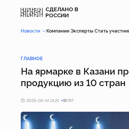
СДЕЛАНО В
РОССИИ
Новости
Компании
Эксперты
Стать участн
ГЛАВНОЕ
На ярмарке в Казани п
продукцию из 10 стран
2025-05-14 14:21
747