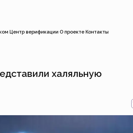
иком
Центр верификации
О проекте
Контакты
редставили халяльную