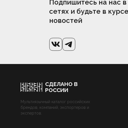
Подпишитесь на нас в
сетях и будьте в курс
новостей
СДЕЛАНО В
РОССИИ
Мультиязычный каталог российских
брендов, компаний, экспортеров и
экспертов.