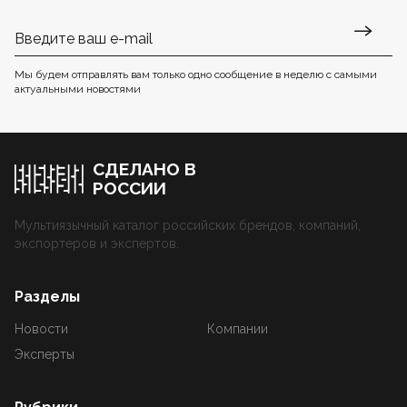
Мы будем отправлять вам только одно сообщение в неделю с самыми
актуальными новостями
СДЕЛАНО В
РОССИИ
Мультиязычный каталог российских брендов, компаний,
экспортеров и экспертов.
Разделы
Новости
Компании
Эксперты