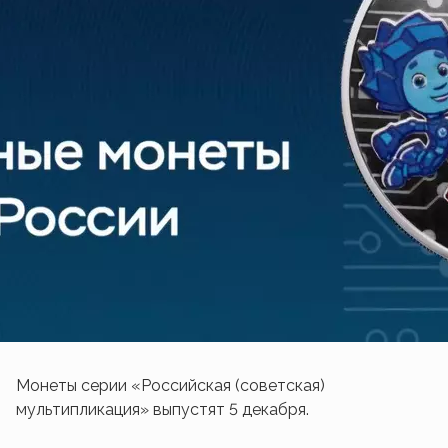
Монеты серии «Российская (советская)
мультипликация» выпустят 5 декабря.