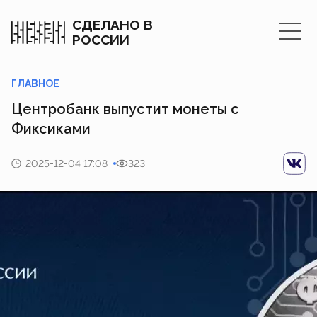
СДЕЛАНО В
РОССИИ
ГЛАВНОЕ
Центробанк выпустит монеты с
Фиксиками
2025-12-04 17:08
323