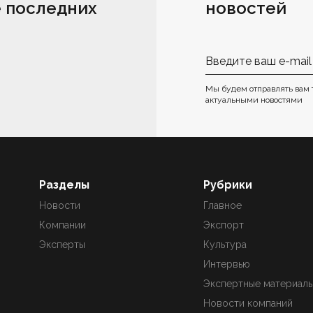
е последних
новостей
Мы будем отправлять вам 
актуальными новостями
Разделы
Рубрики
Новости
Главное
Компании
Экспорт
Эксперты
Культура
Интервью
Экспертные материал
Новости компаний