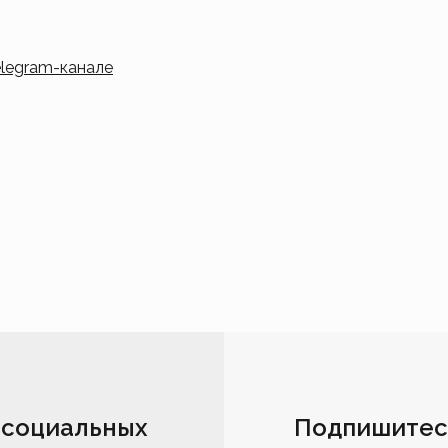
elegram-канале
 социальных
Подпишитес