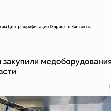
иком
Центр верификации
О проекте
Контакты
й закупили медоборудовани
асти