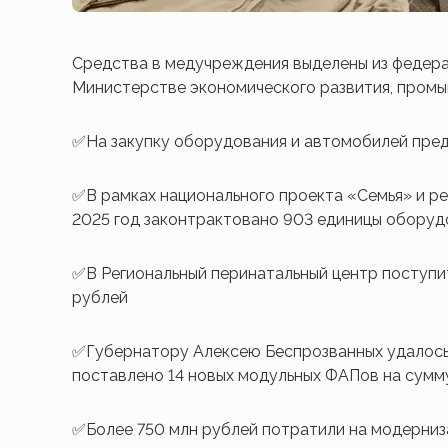
Средства в медучреждения выделены из федера
Министерстве экономического развития, промы
✅На закупку оборудования и автомобилей пред
✅В рамках национального проекта «Семья» и ре
2025 год законтрактовано 903 единицы оборуд
✅В Региональный перинатальный центр поступит
рублей
✅Губернатору Алексею Беспрозванных удалось
поставлено 14 новых модульных ФАПов на сумм
✅Более 750 млн рублей потратили на модерни