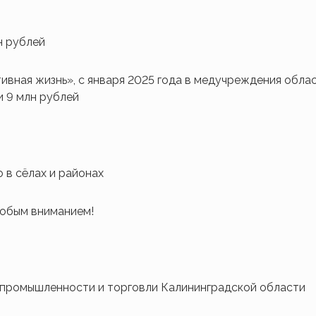
н рублей
вная жизнь», с января 2025 года в медучреждения обла
и 9 млн рублей
 в сёлах и районах
собым вниманием!
 промышленности и торговли Калининградской области