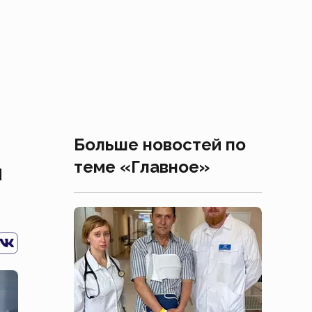
Больше новостей по
теме «Главное»
я