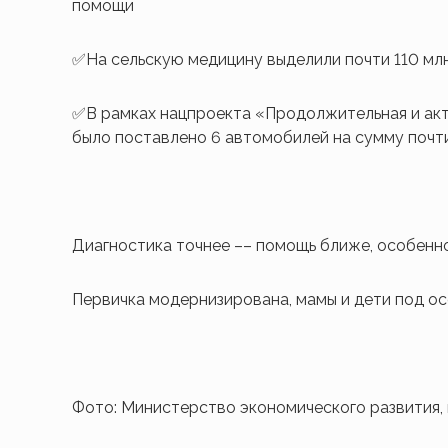
помощи
✅На сельскую медицину выделили почти 110 мл
✅В рамках нацпроекта «Продолжительная и акти
было поставлено 6 автомобилей на сумму почт
Диагностика точнее –– помощь ближе, особенно
Первичка модернизирована, мамы и дети под о
Фото: Министерство экономического развития,