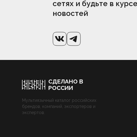
сетях и будьте в курс
новостей
СДЕЛАНО В
РОССИИ
Мультиязычный каталог российских
брендов, компаний, экспортеров и
экспертов.