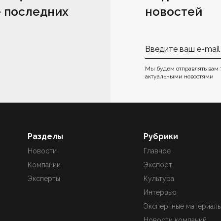
е последних
новостей
Мы будем отправлять вам 
актуальными новостями
Разделы
Рубрики
Новости
Главное
Компании
Экспорт
Эксперты
Культура
Интервью
Экспертные материал
Новости компаний