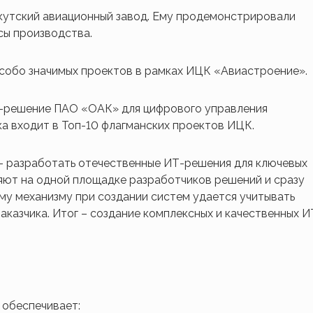
кутский авиационный завод. Ему продемонстрировали
сы производства.
особо значимых проектов в рамках ИЦК «Авиастроение».
-решение ПАО «ОАК» для цифрового управления
а входит в Топ-10 флагманских проектов ИЦК.
– разработать отечественные ИТ-решения для ключевых
яют на одной площадке разработчиков решений и сразу
му механизму при создании систем удается учитывать
заказчика. Итог – создание комплексных и качественных И
 обеспечивает: