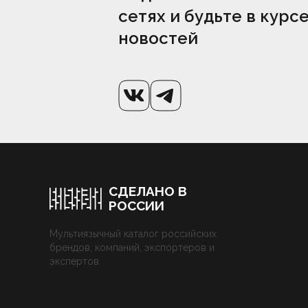
сетях и будьте в курс
новостей
СДЕЛАНО В
РОССИИ
Мультиязычный каталог российских
брендов, компаний, экспортеров и
экспертов.