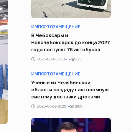
ИМПОРТОЗАМЕЩЕНИЕ
В Чебоксары и
Новочебоксарск до конца 2027
года поступят 76 автобусов
2026-08-06 17:04
225
ИМПОРТОЗАМЕЩЕНИЕ
Ученые из Челябинской
области создадут автономную
систему доставки дронами
2026-06-19 16:26
1960