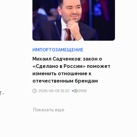
ИМПОРТОЗАМЕЩЕНИЕ
Михаил Садченков: закон о
«Сделано в России» поможет
изменить отношение к
отечественным брендам
2026-06-05 15:22
2936
Т-
Показать еще