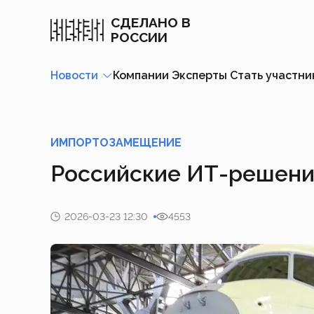
СДЕЛАНО В
РОССИИ
Новости
Компании
Эксперты
Стать участн
ИМПОРТОЗАМЕЩЕНИЕ
Российские ИТ-решени
2026-03-23 12:30
4553