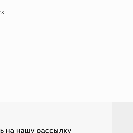
их
ь на нашу рассылку