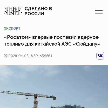
СДЕЛАНО В
РОССИИ
ЭКСПОРТ
«Росатом» впервые поставил ядерное
топливо для китайской АЭС «Сюйдапу»
2026-04-06 18:30
1554