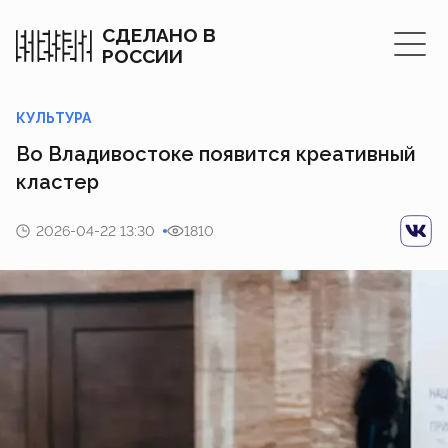
СДЕЛАНО В
РОССИИ
КУЛЬТУРА
Во Владивостоке появится креативный
кластер
2026-04-22 13:30
1810