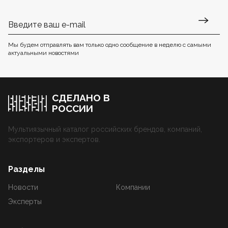
Мы будем отправлять вам только одно сообщение в неделю с самыми
актуальными новостями
СДЕЛАНО В
РОССИИ
Мультиязычный каталог российских брендов, компаний,
экспортеров и экспертов.
Разделы
Новости
Компании
Эксперты