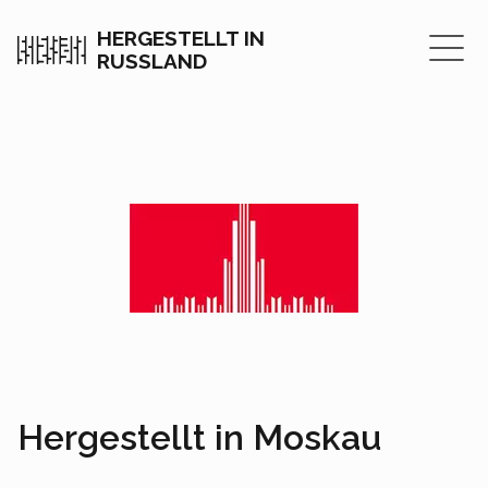
HERGESTELLT IN
RUSSLAND
Hergestellt in Moskau