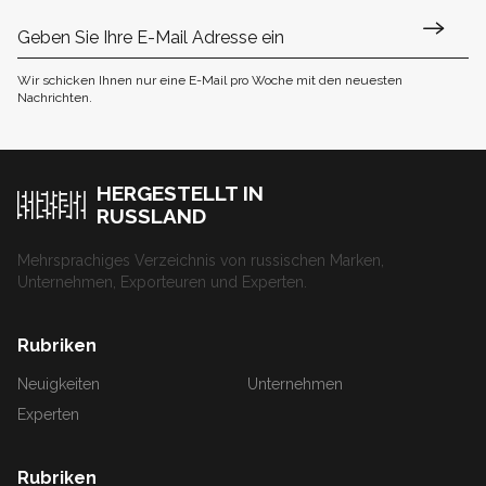
Wir schicken Ihnen nur eine E-Mail pro Woche mit den neuesten
Nachrichten.
HERGESTELLT IN
RUSSLAND
Mehrsprachiges Verzeichnis von russischen Marken,
Unternehmen, Exporteuren und Experten.
Rubriken
Neuigkeiten
Unternehmen
Experten
Rubriken