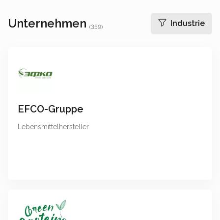
Unternehmen
Industrie
(
359
)
EFCO-Gruppe
Lebensmittelhersteller