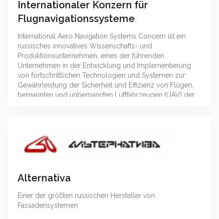
Internationaler Konzern für
Flugnavigationssysteme
International Aero Navigation Systems Concern ist ein
russisches innovatives Wissenschafts- und
Produktionsunternehmen, eines der führenden
Unternehmen in der Entwicklung und Implementierung
von fortschrittlichen Technologien und Systemen zur
Gewährleistung der Sicherheit und Effizienz von Flügen,
bemannten und unbemannten Luftfahrzeugen (UAV) der
zivilen Luftfahrt und der Spezialluftfahrt in Russland sowie
im Bereich der Flugnavigation und meteorologischen
Unterstützung von Flügen.
Alternativa
Einer der größten russischen Hersteller von
Fassadensystemen