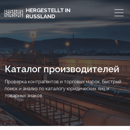
HERGESTELLT IN
RUSSLAND
Каталог производителей
Проверка контрагентов и торговых марок. Быстрый
поиск и анализ по каталогу юридических лиц и
товарных знаков.