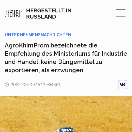
HERGESTELLT IN
RUSSLAND
UNTERNEHMENSNACHRICHTEN
AgroKhimProm bezeichnete die
Empfehlung des Ministeriums für Industrie
und Handel, keine Düngemittel zu
exportieren, als erzwungen
2022-03-09 15:12
461