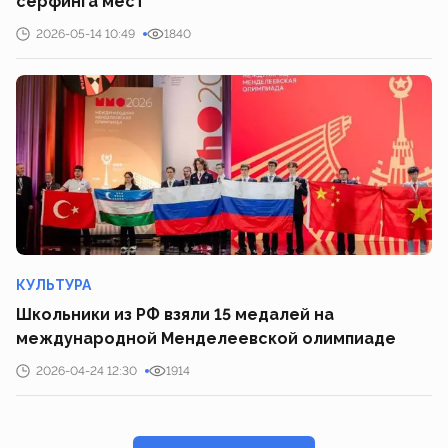
серфинга мест
2026-05-14 10:49
1840
КУЛЬТУРА
Школьники из РФ взяли 15 медалей на
международной Менделеевской олимпиаде
2026-04-24 12:30
1914