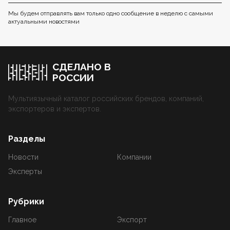
Мы будем отправлять вам только одно сообщение в неделю с самыми
актуальными новостями
СДЕЛАНО В
РОССИИ
Мультиязычный каталог российских брендов, компаний,
экспортеров и экспертов.
Разделы
Новости
Компании
Эксперты
Рубрики
Главное
Экспорт