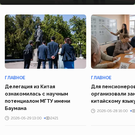
ГЛАВНОЕ
ГЛАВНОЕ
Делегация из Китая
Для пенсионеров
ознакомилась с научным
организовали за
потенциалом МГТУ имени
китайскому язык
Баумана
2026-05-28 16:00
2026-05-29 13:00
2421