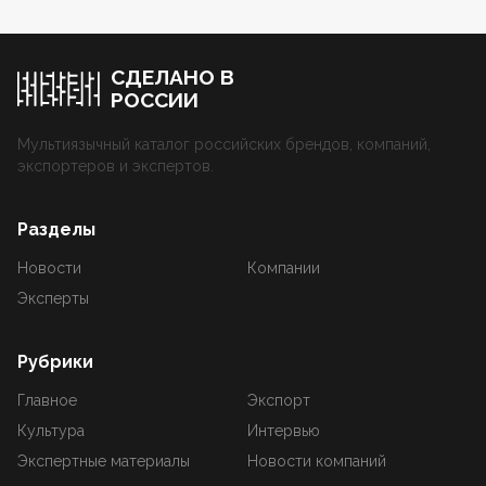
СДЕЛАНО В
РОССИИ
Мультиязычный каталог российских брендов, компаний,
экспортеров и экспертов.
Разделы
Новости
Компании
Эксперты
Рубрики
Главное
Экспорт
Культура
Интервью
Экспертные материалы
Новости компаний