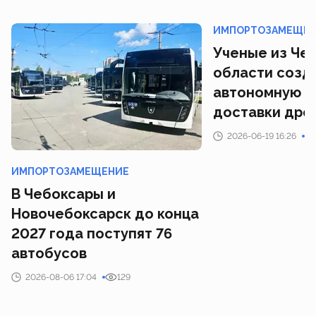
ИМПОРТОЗАМЕЩЕ
Ученые из Че
области созд
автономную с
доставки дро
2026-06-19 16:26
ИМПОРТОЗАМЕЩЕНИЕ
В Чебоксары и
Новочебоксарск до конца
2027 года поступят 76
автобусов
2026-08-06 17:04
129