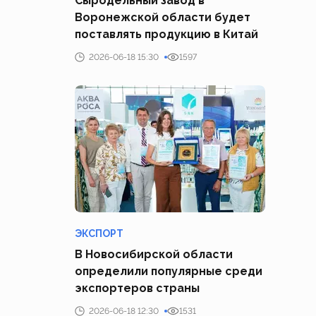
Сыродельный завод в
Воронежской области будет
поставлять продукцию в Китай
2026-06-18 15:30
1597
ЭКСПОРТ
В Новосибирской области
определили популярные среди
экспортеров страны
2026-06-18 12:30
1531