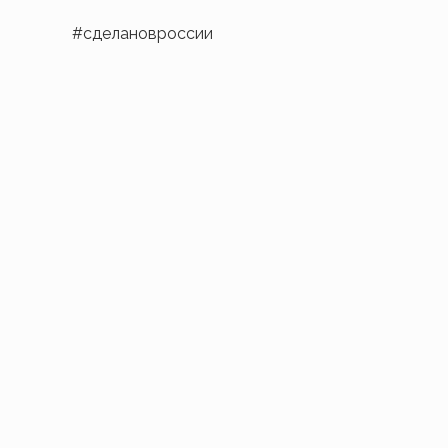
#сделановроссии