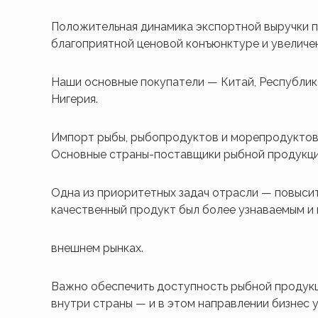
Положительная динамика экспортной выручки п
благоприятной ценовой конъюнктуре и увеличе
Наши основные покупатели — Китай, Республика
Нигерия.
Импорт рыбы, рыбопродуктов и морепродуктов в 
Основные страны-поставщики рыбной продукции 
Одна из приоритетных задач отрасли — повыси
качественный продукт был более узнаваемым и 
внешнем рынках.
Важно обеспечить доступность рыбной продукц
внутри страны — и в этом направлении бизнес 