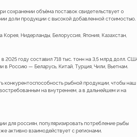
ри сохранении объёма поставок свидетельствует о
нии доли продукции с высокой добавленной стоимостью.
 Корея, Нидерланды, Белоруссия, Япония, Казахстан,
2025 году составил 718 тыс. тонн на 3,5 млрд долл. СШ
в Россию — Беларусь, Китай, Турция, Чили, Вьетнам.
ть конкурентоспособность рыбной продукции, чтобы наш
востребованным на внутреннем, а в дальнейшем и на
ии для россиян, популяризировать потребление рыбы
уже активно взаимодействует с регионами.