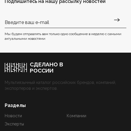
Подпишитесь на нашу рассылку новостей
Мы будем отправлять вам только одно сообщение в неделю с самыми
актуальными новостями
СДЕЛАНО В
РОССИИ
Мультиязычный каталог российских брендов, компаний,
экспортеров и экспертов.
Разделы
Новости
Компании
Эксперты