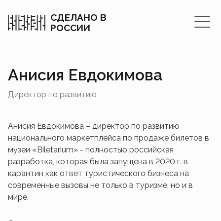
СДЕЛАНО В
РОССИИ
Анисия Евдокимова
Директор по развитию
Анисия Евдокимова – директор по развитию
национального маркетплейса по продаже билетов в
музеи «Biletarium» - полностью российская
разработка, которая была запущена в 2020 г. в
карантин как ответ туристического бизнеса на
современные вызовы не только в туризме, но и в
мире.