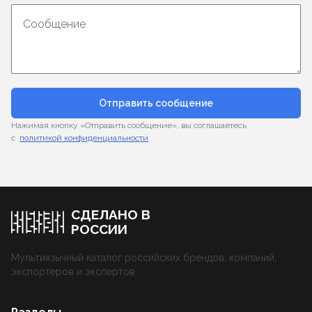
Отправить сообщение
Нажимая кнопку «Отправить сообщение», вы соглашаетесь
с
политикой конфиденциальности
СДЕЛАНО В
РОССИИ
Мультиязычный каталог российских брендов, компаний,
экспортеров и экспертов.