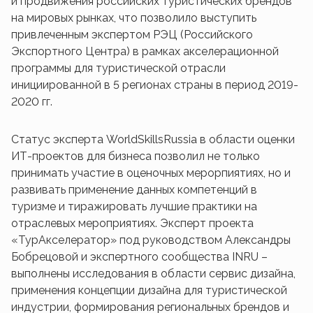
и продвижения российских туристических брендов
на мировых рынках, что позволило выступить
привлеченным экспертом РЭЦ (Российского
Экспортного Центра) в рамках акселерационной
программы для туристической отрасли
инициированной в 5 регионах страны в период 2019-
2020 гг.
Статус эксперта WorldSkillsRussia в области оценки
ИТ-проектов для бизнеса позволил не только
принимать участие в оценочных мерорпиятиях, но и
развивать применение данных компетенций в
туризме и тиражировать лучшие практики на
отраслевых мероприятиях. Эксперт проекта
«ТурАкселератор» под руководством Александры
Бобрецовой и экспертного сообщества INRU –
выполнены исследования в области сервис дизайна,
применения концепции дизайна для туристической
индустрии, формирования региональных брендов и