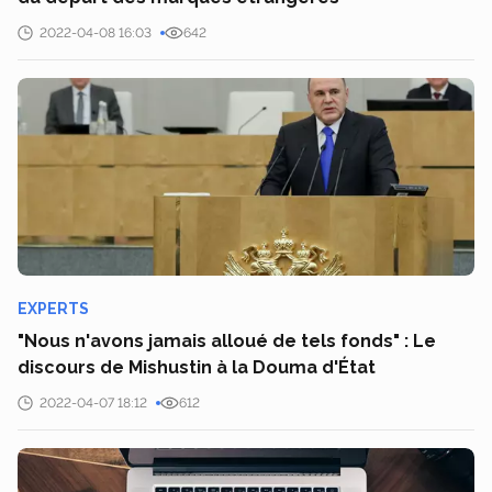
2022-04-08 16:03
642
EXPERTS
"Nous n'avons jamais alloué de tels fonds" : Le
discours de Mishustin à la Douma d'État
2022-04-07 18:12
612