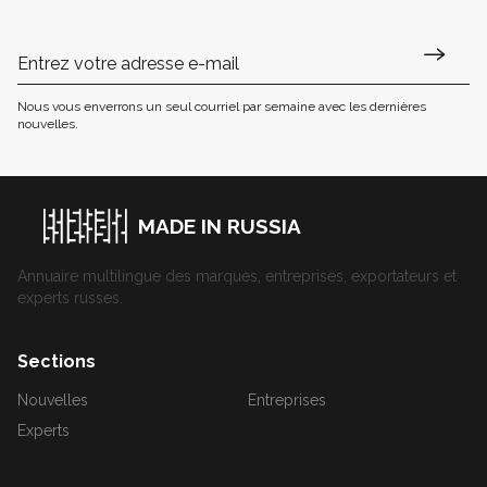
Nous vous enverrons un seul courriel par semaine avec les dernières
nouvelles.
MADE IN RUSSIA
Annuaire multilingue des marques, entreprises, exportateurs et
experts russes.
Sections
Nouvelles
Entreprises
Experts