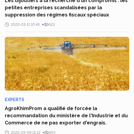
Les bijoutiers à la recherche d'un compromis : les
petites entreprises scandalisées par la
suppression des régimes fiscaux spéciaux
2022-03-11 10:45
623
EXPERTS
AgroKhimProm a qualifié de forcée la
recommandation du ministère de l'Industrie et du
Commerce de ne pas exporter d'engrais.
2022-03-09 15:12
653